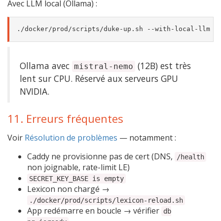
Avec LLM local (Ollama) :
Ollama avec
(12B) est très
mistral-nemo
lent sur CPU. Réservé aux serveurs GPU
NVIDIA.
11. Erreurs fréquentes
Voir
Résolution de problèmes
— notamment :
Caddy ne provisionne pas de cert (DNS,
/health
non joignable, rate-limit LE)
SECRET_KEY_BASE is empty
Lexicon non chargé →
./docker/prod/scripts/lexicon-reload.sh
App redémarre en boucle → vérifier
db