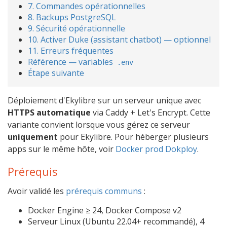
7. Commandes opérationnelles
8. Backups PostgreSQL
9. Sécurité opérationnelle
10. Activer Duke (assistant chatbot) — optionnel
11. Erreurs fréquentes
Référence — variables
.env
Étape suivante
Déploiement d'Ekylibre sur un serveur unique avec
HTTPS automatique
via Caddy + Let's Encrypt. Cette
variante convient lorsque vous gérez ce serveur
uniquement
pour Ekylibre. Pour héberger plusieurs
apps sur le même hôte, voir
Docker prod Dokploy
.
Prérequis
Avoir validé les
prérequis communs
:
Docker Engine ≥ 24, Docker Compose v2
Serveur Linux (Ubuntu 22.04+ recommandé), 4