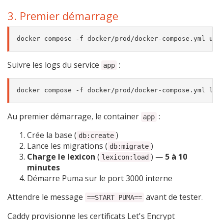
3. Premier démarrage
Suivre les logs du service
:
app
Au premier démarrage, le container
:
app
Crée la base (
)
db:create
Lance les migrations (
)
db:migrate
Charge le lexicon
(
) —
5 à 10
lexicon:load
minutes
Démarre Puma sur le port 3000 interne
Attendre le message
avant de tester.
==START PUMA==
Caddy provisionne les certificats Let's Encrypt