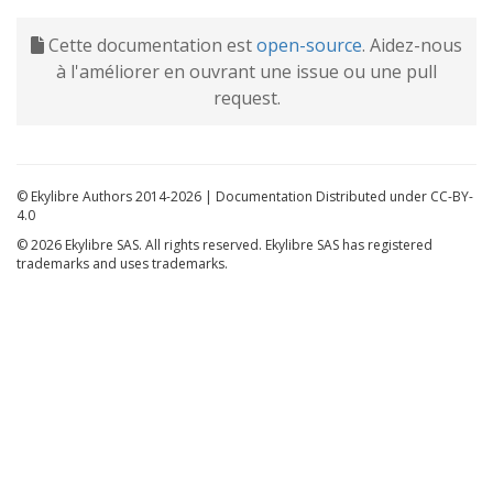
Cette documentation est
open-source
. Aidez-nous
à l'améliorer en ouvrant une issue ou une pull
request.
© Ekylibre Authors 2014-2026 | Documentation Distributed under CC-BY-
4.0
© 2026 Ekylibre SAS. All rights reserved. Ekylibre SAS has registered
trademarks and uses trademarks.