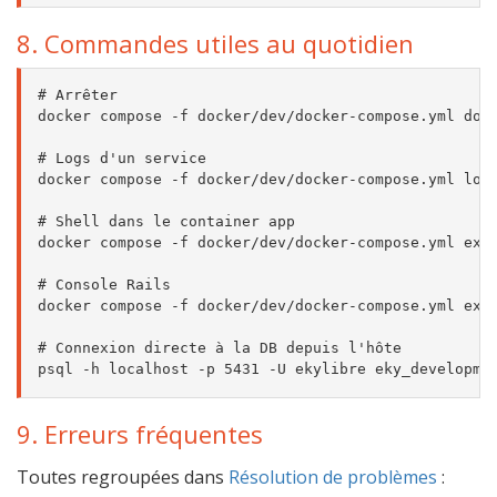
8. Commandes utiles au quotidien
# Arrêter

docker compose -f docker/dev/docker-compose.yml down
# Logs d'un service

docker compose -f docker/dev/docker-compose.yml logs
# Shell dans le container app

docker compose -f docker/dev/docker-compose.yml exec
# Console Rails

docker compose -f docker/dev/docker-compose.yml exec
# Connexion directe à la DB depuis l'hôte

9. Erreurs fréquentes
Toutes regroupées dans
Résolution de problèmes
: