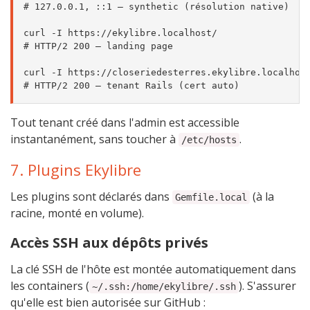
# 127.0.0.1, ::1 — synthetic (résolution native)

curl -I https://ekylibre.localhost/

# HTTP/2 200 — landing page

curl -I https://closeriedesterres.ekylibre.localhost
Tout tenant créé dans l'admin est accessible
instantanément, sans toucher à
.
/etc/hosts
7. Plugins Ekylibre
Les plugins sont déclarés dans
(à la
Gemfile.local
racine, monté en volume).
Accès SSH aux dépôts privés
La clé SSH de l'hôte est montée automatiquement dans
les containers (
). S'assurer
~/.ssh:/home/ekylibre/.ssh
qu'elle est bien autorisée sur GitHub :