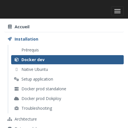
Toggl
Accueil
Installation
Prérequis
Docker dev
Native Ubuntu
Setup application
Docker prod standalone
Docker prod Dokploy
Troubleshooting
Architecture