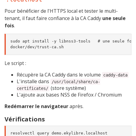
Pour bénéficier de l'HTTPS local et tester le multi-
tenant, il faut faire confiance à la CA Caddy
une seule
fois
.
sudo apt install -y libnss3-tools   # une seule fois
Le script :
Récupère la CA Caddy dans le volume
caddy-data
L'installe dans
/usr/local/share/ca-
(store système)
certificates/
L'ajoute aux bases NSS de Firefox / Chromium
Redémarrer le navigateur
après.
Vérifications
resolvectl query demo.ekylibre.localhost
