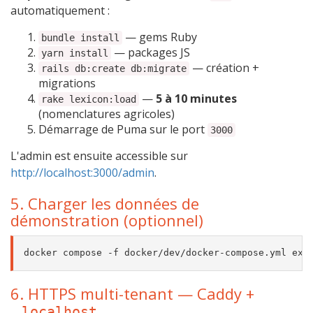
automatiquement :
— gems Ruby
bundle install
— packages JS
yarn install
— création +
rails db:create db:migrate
migrations
—
5 à 10 minutes
rake lexicon:load
(nomenclatures agricoles)
Démarrage de Puma sur le port
3000
L'admin est ensuite accessible sur
http://localhost:3000/admin
.
5. Charger les données de
démonstration (optionnel)
6. HTTPS multi-tenant — Caddy +
.localhost