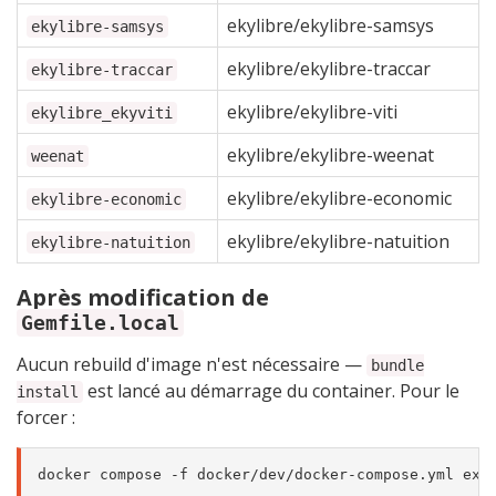
ekylibre/ekylibre-samsys
ekylibre-samsys
ekylibre/ekylibre-traccar
ekylibre-traccar
ekylibre/ekylibre-viti
ekylibre_ekyviti
ekylibre/ekylibre-weenat
weenat
ekylibre/ekylibre-economic
ekylibre-economic
ekylibre/ekylibre-natuition
ekylibre-natuition
Après modification de
Gemfile.local
Aucun rebuild d'image n'est nécessaire —
bundle
est lancé au démarrage du container. Pour le
install
forcer :