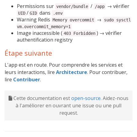
Permissions sur
/
→ vérifier
vendor/bundle
/app
/
dans
UID
GID
.env
Warning Redis
→
Memory overcommit
sudo sysctl
vm.overcommit_memory=1
Image inaccessible (
) → vérifier
403 Forbidden
authentification registry
Étape suivante
L'app est en route. Pour comprendre les services et
leurs interactions, lire
Architecture
. Pour contribuer,
lire
Contribuer
.
Cette documentation est
open-source
. Aidez-nous
à l'améliorer en ouvrant une issue ou une pull
request.