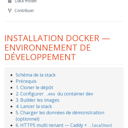
Data model
Contribuer
INSTALLATION DOCKER —
ENVIRONNEMENT DE
DÉVELOPPEMENT
Schéma de la stack
Prérequis
1. Cloner le dépôt
2. Configurer
du container dev
.env
3. Builder les images
4. Lancer la stack
5. Charger les données de démonstration
(optionnel)
6. HTTPS multi-tenant — Caddy +
.localhost