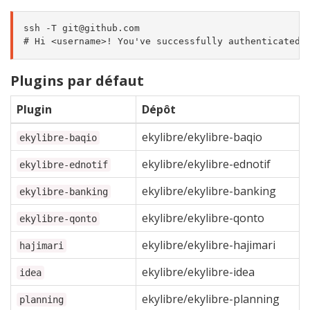
ssh -T git@github.com

Plugins par défaut
Plugin
Dépôt
ekylibre/ekylibre-baqio
ekylibre-baqio
ekylibre/ekylibre-ednotif
ekylibre-ednotif
ekylibre/ekylibre-banking
ekylibre-banking
ekylibre/ekylibre-qonto
ekylibre-qonto
ekylibre/ekylibre-hajimari
hajimari
ekylibre/ekylibre-idea
idea
ekylibre/ekylibre-planning
planning