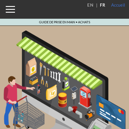
EN
|
FR
Accueil
Menu
GUIDE DE PRISE EN MAIN • ACHATS