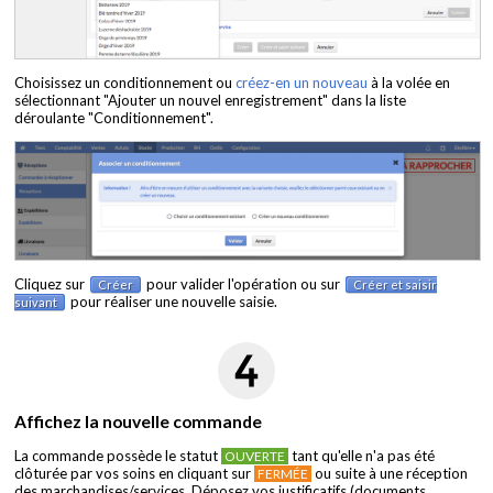
Choisissez un conditionnement ou
créez-en un nouveau
à la volée en
sélectionnant "Ajouter un nouvel enregistrement" dans la liste
déroulante "Conditionnement".
Cliquez sur
pour valider l'opération ou sur
Créer
Créer et saisir
pour réaliser une nouvelle saisie.
suivant
Affichez la nouvelle commande
La commande possède le statut
tant qu'elle n'a pas été
OUVERTE
clôturée par vos soins en cliquant sur
ou suite à une réception
FERMÉE
des marchandises/services. Déposez vos justificatifs (documents