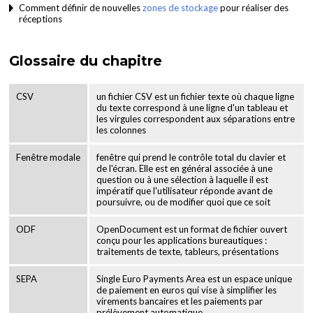
Comment définir de nouvelles
zones de stockage
pour réaliser des
réceptions
Glossaire du chapitre
CSV
un fichier CSV est un fichier texte où chaque ligne
du texte correspond à une ligne d'un tableau et
les virgules correspondent aux séparations entre
les colonnes
Fenêtre modale
fenêtre qui prend le contrôle total du clavier et
de l'écran. Elle est en général associée à une
question ou à une sélection à laquelle il est
impératif que l'utilisateur réponde avant de
poursuivre, ou de modifier quoi que ce soit
ODF
OpenDocument est un format de fichier ouvert
conçu pour les applications bureautiques :
traitements de texte, tableurs, présentations
SEPA
Single Euro Payments Area est un espace unique
de paiement en euros qui vise à simplifier les
virements bancaires et les paiements par
prélèvement automatique