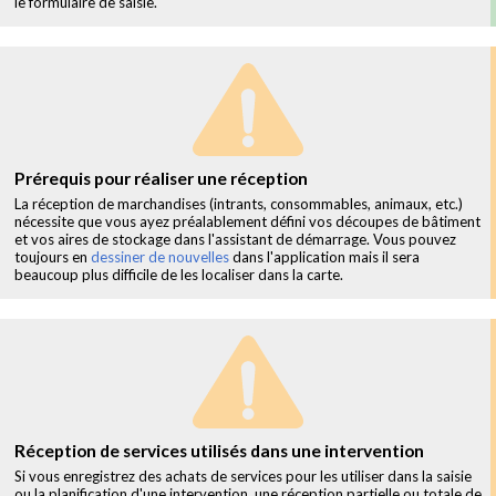
le formulaire de saisie.
Prérequis pour réaliser une réception
La réception de marchandises (intrants, consommables, animaux, etc.)
nécessite que vous ayez préalablement défini vos découpes de bâtiment
et vos aires de stockage dans l'assistant de démarrage. Vous pouvez
toujours en
dessiner de nouvelles
dans l'application mais il sera
beaucoup plus difficile de les localiser dans la carte.
Réception de services utilisés dans une intervention
Si vous enregistrez des achats de services pour les utiliser dans la saisie
ou la planification d'une intervention, une réception partielle ou totale de