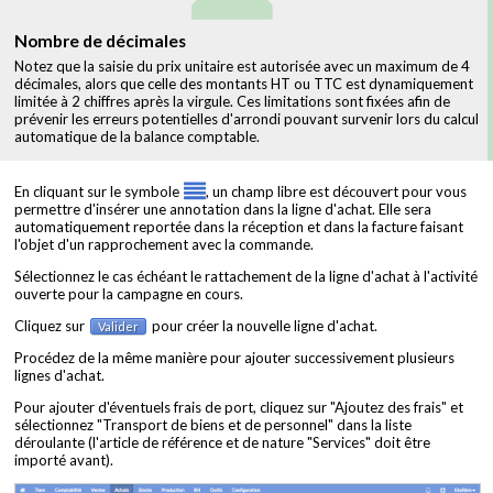
Nombre de décimales
Notez que la saisie du prix unitaire est autorisée avec un maximum de 4
décimales, alors que celle des montants HT ou TTC est dynamiquement
limitée à 2 chiffres après la virgule. Ces limitations sont fixées afin de
prévenir les erreurs potentielles d'arrondi pouvant survenir lors du calcul
automatique de la balance comptable.
En cliquant sur le symbole
, un champ libre est découvert pour vous
permettre d'insérer une annotation dans la ligne d'achat. Elle sera
automatiquement reportée dans la réception et dans la facture faisant
l'objet d'un rapprochement avec la commande.
Sélectionnez le cas échéant le rattachement de la ligne d'achat à l'activité
ouverte pour la campagne en cours.
Cliquez sur
pour créer la nouvelle ligne d'achat.
Valider
Procédez de la même manière pour ajouter successivement plusieurs
lignes d'achat.
Pour ajouter d'éventuels frais de port, cliquez sur "Ajoutez des frais" et
sélectionnez "Transport de biens et de personnel" dans la liste
déroulante (l'article de référence et de nature "Services" doit être
importé avant).