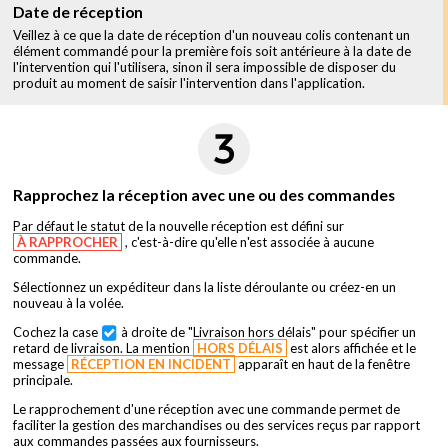
Date de réception
Veillez à ce que la date de réception d'un nouveau colis contenant un
élément commandé pour la première fois soit antérieure à la date de
l'intervention qui l'utilisera, sinon il sera impossible de disposer du
produit au moment de saisir l'intervention dans l'application.
Rapprochez la réception avec une ou des commandes
Par défaut le statut de la nouvelle réception est défini sur
À RAPPROCHER
, c'est-à-dire qu'elle n'est associée à aucune
commande.
Sélectionnez un expéditeur dans la liste déroulante ou créez-en un
nouveau à la volée.
Cochez la case
à droite de "Livraison hors délais" pour spécifier un
retard de livraison. La mention
HORS DÉLAIS
est alors affichée et le
message
RÉCEPTION EN INCIDENT
apparaît en haut de la fenêtre
principale.
Le rapprochement d'une réception avec une commande permet de
faciliter la gestion des marchandises ou des services reçus par rapport
aux commandes passées aux fournisseurs.