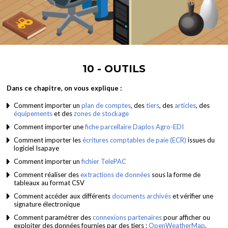
10 - OUTILS
Dans ce chapitre, on vous explique :
Comment importer un
plan de comptes
, des
tiers
, des
articles
, des
équipements
et des
zones de stockage
Comment importer une
fiche parcellaire Daplos Agro-EDI
Comment importer les
écritures comptables de paie (ECR)
issues du
logiciel Isapaye
Comment importer un
fichier TelePAC
Comment réaliser des
extractions de données
sous la forme de
tableaux au format CSV
Comment accéder aux différents
documents archivés
et vérifier une
signature électronique
Comment paramétrer des
connexions partenaires
pour afficher ou
exploiter des données fournies par des tiers :
OpenWeatherMap
,