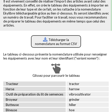
Il est vivement conseillé de réaliser l'import des articles avant celui des
équipements. En effet, on crée le tableau des équipements à importer en
fonction de leur type et de ce fait, on les rattache à la nomenclature
Ekylibre téléchargeable grâce au lien ci-dessous. Ils seront identifiés avec
un numéro de travail. Pour faciliter ce travail, nous vous recommandons
de préparer le tableau des équipements en même temps que celui des
articles.
Télécharger la
nomenclature au format CSV
Le tableau ci-dessous présente la nomenclature utilisée pour renseigner
les équipements avec leur nom et leur identifiant ("
variant nomen
") :
Glissez pour parcourir le tableau
Tracteur
tractor
Herse
harrow
Outil de préparation du lit de semences
vibrocultivator
Broyeur
grinder
Butteuse
hiller
Bineuse
hoe