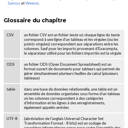
Samsys
et
Weenat
.
Glossaire du chapitre
CSV
un fichier CSV est un fichier texte où chaque ligne du texte
correspond à une ligne d'un tableau et les virgules (ou les
points-virgules) correspondent aux séparations entre les
colonnes. Sauf pour les imports provenant d'Exacompta,
le séparateur utilisé pour les fichiers importés est la virgule
ODS
un fichier ODS (Open Document Spreadsheet) est un
format ouvert de documents pour tableurs qui permet de
gérer simultanément plurieurs feuilles de calcul (plusieurs
tableaux)
table
dans une base de données relationnelle, une table est un
ensemble de données organisées sous forme d'un tableau
où les colonnes correspondent à des catégories
d'information et les lignes à des enregistrements,
également appelés entrées
UTF-8
(abréviation de l'anglais Universal Character Set
Transformation Format - 8 bits) est un codage de
caractères informatiques conçu pour coder l'ensemble des