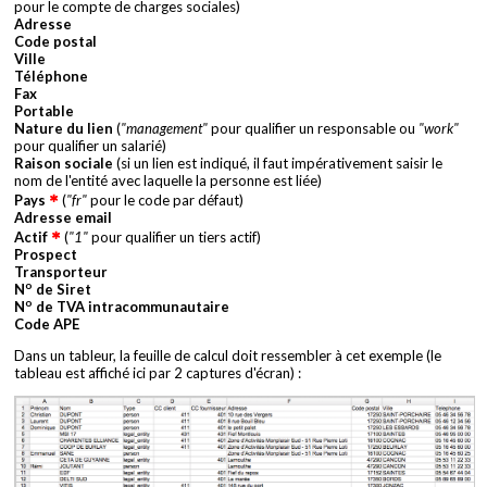
pour le compte de charges sociales)
Adresse
Code postal
Ville
Téléphone
Fax
Portable
Nature du lien
(
"management"
pour qualifier un responsable ou
"work"
pour qualifier un salarié)
Raison sociale
(si un lien est indiqué, il faut impérativement saisir le
nom de l'entité avec laquelle la personne est liée)
Pays
(
"fr"
pour le code par défaut)
Adresse email
Actif
(
"1"
pour qualifier un tiers actif)
Prospect
Transporteur
o
N
de Siret
o
N
de TVA intracommunautaire
Code APE
Dans un tableur, la feuille de calcul doit ressembler à cet exemple (le
tableau est affiché ici par 2 captures d'écran) :