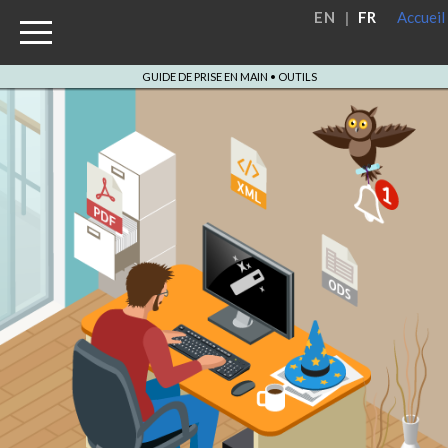
EN
|
FR
Accueil
Menu
GUIDE DE PRISE EN MAIN • OUTILS